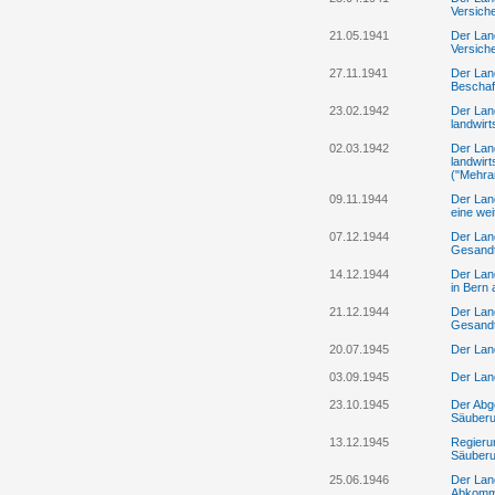
Versich
21.05.1941
Der Lan
Versich
27.11.1941
Der Land
Beschaff
23.02.1942
Der Lan
landwirt
02.03.1942
Der Land
landwirt
("Mehra
09.11.1944
Der Land
eine wei
07.12.1944
Der Land
Gesandt
14.12.1944
Der Land
in Bern 
21.12.1944
Der Land
Gesandts
20.07.1945
Der Lan
03.09.1945
Der Land
23.10.1945
Der Abge
Säuberu
13.12.1945
Regieru
Säuberu
25.06.1946
Der Lan
Abkomme