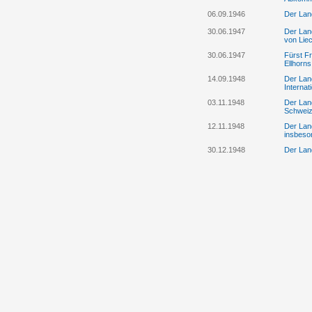
06.09.1946
Der Land
30.06.1947
Der Lan
von Liec
30.06.1947
Fürst Fr
Ellhorns
14.09.1948
Der Land
Internat
03.11.1948
Der Land
Schwei
12.11.1948
Der Lan
insbeson
30.12.1948
Der Lan