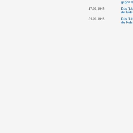
gegen d
17.01.1946
Das "Lie
die Puts
24.01.1946
Das "Lie
die Puts