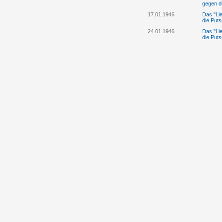
gegen d
17.01.1946
Das "Lie
die Puts
24.01.1946
Das "Lie
die Puts