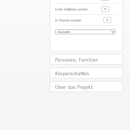
in der Zeitleiste suchen
in Themen suchen