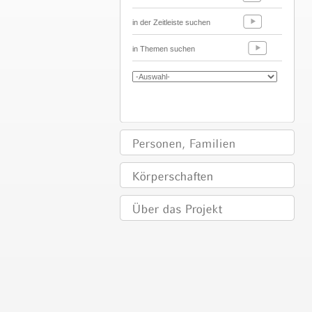
in der Zeitleiste suchen
in Themen suchen