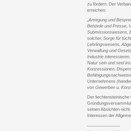
zu fördern. Der Verband
erreichen:
„Anregung und Besprec
Behörde und Presse, V
Submissionswesens, B
solcher, Sorge für tüc
Lehrlingswesens, Abga
Verwaltung und Gesetz
Industrie interessiere
Natur sein und sind i
Konzessionen, Dispen
Befähigungsnachweise
Unternehmens (handwe
von Gewerben u. Konz
Der liechtensteinisch
Gründungsversammlung 
seinen Absichten nicht
Interessen der Allgemei
______________