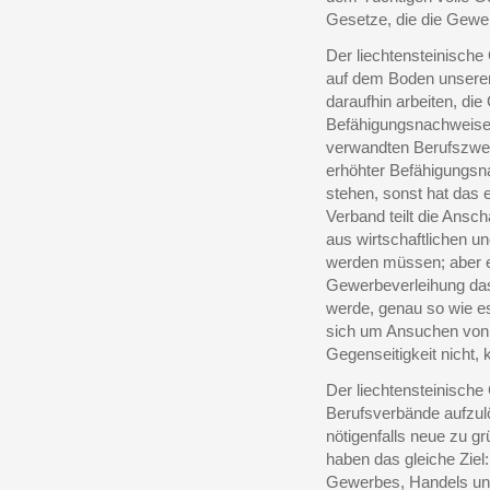
Gesetze, die die Gewer
Der liechtensteinisch
auf dem Boden unserer
daraufhin arbeiten, di
Befähigungsnachweise 
verwandten Berufszwei
erhöhter Befähigungsn
stehen, sonst hat das 
Verband teilt die Ansc
aus wirtschaftlichen u
werden müssen; aber er
Gewerbeverleihung das
werde, genau so wie e
sich um Ansuchen von 
Gegenseitigkeit nicht, 
Der liechtensteinische
Berufsverbände aufzulö
nötigenfalls neue zu 
haben das gleiche Ziel:
Gewerbes, Handels und