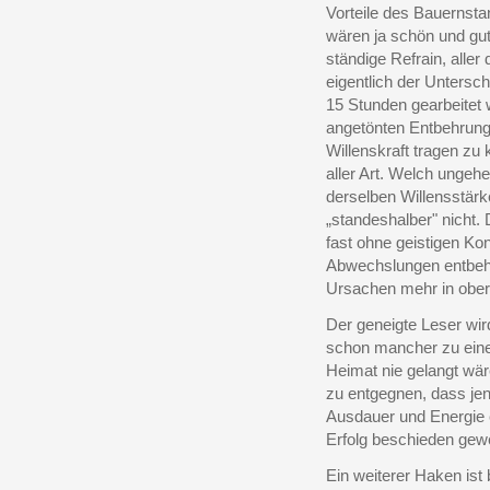
Vorteile des Bauernst
wären ja schön und gut, 
ständige Refrain, alle
eigentlich der Untersc
15 Stunden gearbeitet 
angetönten Entbehrung
Willenskraft tragen zu
aller Art. Welch unge
derselben Willensstärk
„standeshalber" nicht.
fast ohne geistigen Ko
Abwechslungen entbeh
Ursachen mehr in oberf
Der geneigte Leser wir
schon mancher zu eine
Heimat nie gelangt wär
zu entgegnen, dass jene
Ausdauer und Energie 
Erfolg beschieden gew
Ein weiterer Haken ist 