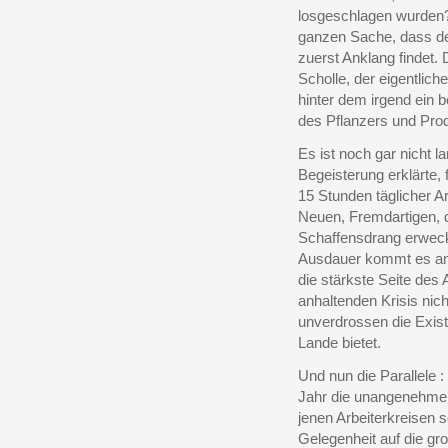
losgeschlagen wurden?
ganzen Sache, dass de
zuerst Anklang findet. 
Scholle, der eigentlich
hinter dem irgend ein 
des Pflanzers und Pro
Es ist noch gar nicht la
Begeisterung erklärte, 
15 Stunden täglicher Arb
Neuen, Fremdartigen, 
Schaffensdrang erweckt?
Ausdauer kommt es an, 
die stärkste Seite des
anhaltenden Krisis nich
unverdrossen die Exist
Lande bietet.
Und nun die Parallele 
Jahr die unangenehme 
jenen Arbeiterkreisen s
Gelegenheit auf die gr