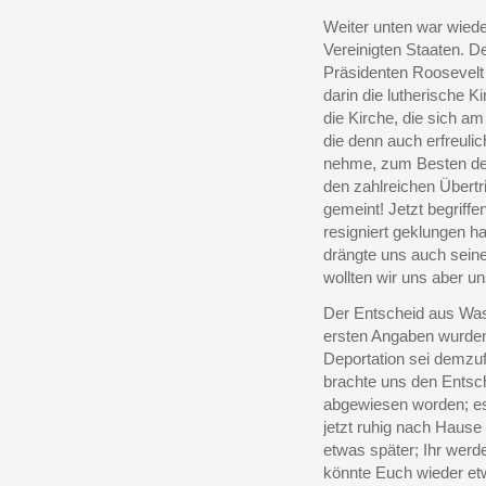
Weiter unten war wiede
Vereinigten Staaten. 
Präsidenten Roosevelt 
darin die lutherische Ki
die Kirche, die sich 
die denn auch erfreul
nehme, zum Besten des
den zahlreichen Übertr
gemeint! Jetzt begriffe
resigniert geklungen ha
drängte uns auch seine
wollten wir uns aber un
Der Entscheid aus Wash
ersten Angaben wurden 
Deportation sei demzuf
brachte uns den Entsche
abgewiesen worden; es 
jetzt ruhig nach Hause
etwas später; Ihr werd
könnte Euch wieder et