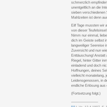
schmerzlich empfinden 
unentgeltlich an die Int
sieben verschiedenen 
Mahlzeiten ist denn a
Eilf Tage mussten wir a
von dieser Teufelsinse
Nimm nur einmal, liebe
dich im Geiste selbst 
langweiliger Seereise 
Zuversicht und nun wie
Enttäuschung! Anstatt 
Riegel, hinter Gitter i
einladend und doch nic
Hoffnungen, deines Se
vielleicht monatelang, 
Leidensgenossen, in d
endliche Erlösung aus 
(Fortsetzung folgt.)
______________