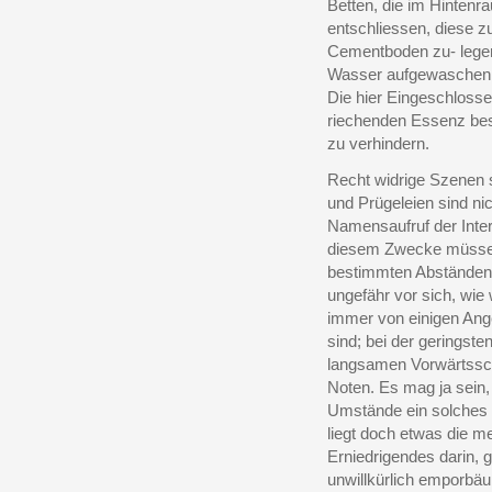
Betten, die im Hintenr
entschliessen, diese z
Cementboden zu- legen
Wasser aufgewaschen, 
Die hier Eingeschlosse
riechenden Essenz besp
zu verhindern.
Recht widrige Szenen s
und Prügeleien sind nic
Namensaufruf der Inter
diesem Zwecke müssen
bestimmten Abständen
ungefähr vor sich, wie
immer von einigen Ange
sind; bei der geringst
langsamen Vorwärtssch
Noten. Es mag ja sein,
Umstände ein solches 
liegt doch etwas die 
Erniedrigendes darin,
unwillkürlich emporbäu