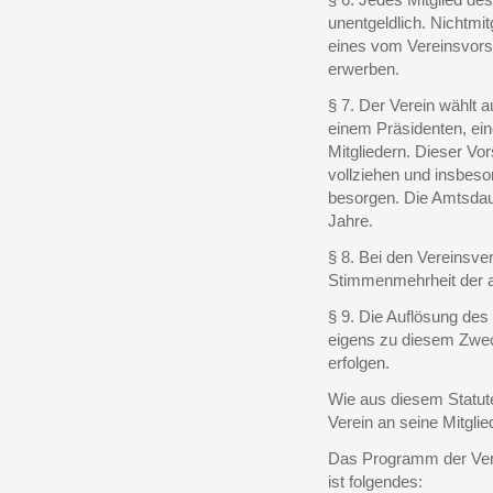
unentgeldlich. Nichtm
eines vom Vereinsvors
erwerben.
§ 7. Der Verein wählt 
einem Präsidenten, ei
Mitgliedern. Dieser Vo
vollziehen und insbes
besorgen. Die Amtsdaue
Jahre.
§ 8. Bei den Vereinsv
Stimmenmehrheit der a
§ 9. Die Auflösung des
eigens zu diesem Zwe
erfolgen.
Wie aus diesem Statut
Verein an seine Mitglie
Das Programm der Vers
ist folgendes: