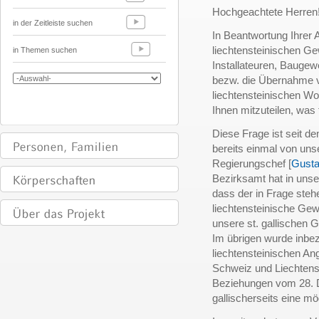
Hochgeachtete Herren
in der Zeitleiste suchen
In Beantwortung Ihrer 
liechtensteinischen G
in Themen suchen
Installateuren, Bauge
bezw. die Übernahme v
liechtensteinischen Wo
Ihnen mitzuteilen, was f
Diese Frage ist seit d
bereits einmal von un
Regierungschef [
Gusta
Bezirksamt hat in uns
dass der in Frage ste
liechtensteinische Gew
unsere st. gallischen
Im übrigen wurde inbe
liechtensteinischen An
Schweiz und Liechtenst
Beziehungen vom 28.
gallischerseits eine m