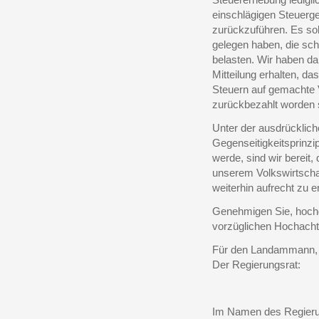
einschlägigen Steuerge
zurückzuführen. Es soll
gelegen haben, die sch
belasten. Wir haben d
Mitteilung erhalten, d
Steuern auf gemachte V
zurückbezahlt worden 
Unter der ausdrücklich
Gegenseitigkeitsprinzi
werde, sind wir berei
unserem Volkswirtsch
weiterhin aufrecht zu e
Genehmigen Sie, hochg
vorzüglichen Hochacht
Für den Landammann,
Der Regierungsrat:
Im Namen des Regieru