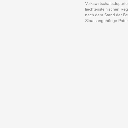
Volkswirtschaftsdeparte
liechtensteinischen Re
nach dem Stand der Bed
Staatsangehörige Paten