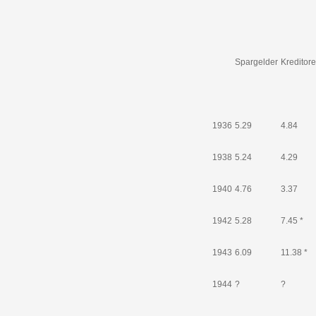
Spargelder
Kreditor
1936
5.29
4.84
1938
5.24
4.29
1940
4.76
3.37
1942
5.28
7.45 *
1943
6.09
11.38 *
1944
?
?