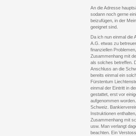
An die Adresse hauptsä
sodann noch gerne einig
beizufügen, in der Mei
geeignet sind.
Da ich nun einmal die 
A.G. etwas zu betreuen
finanziellen Problemen
Zusammenhang mit der
als solches betreffen.
Anschluss an die Schw
bereits einmal ein solc
Fürstentum Liechtenst
einmal der Eintritt in
gestattet, erst vor ein
aufgenommen worden. W
Schweiz. Bankierverei
Instruktionen enthalte
Zusammenhang mit sch
usw. Man verlangt dage
beachten. Ein Verstos