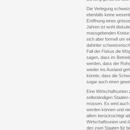
Die Verlegung schweize
ebenfalls keine wesentl
Eröffnung eines gröss
Jahren ist wohl diskutie
massgebenden Kreise in
sich aber formell um e
dahinter schweizerische
Fall der Fiskus die Mö
sagen, dass im Betrieb
werden, dass der Rohs
wieder ins Ausland geh
könnte, dass die Schwei
sogar auch einen gewis
Eine Wirtschaftsunion
selbständigen Staaten 
müssen. Es wird auch h
werden können und nie 
allem berücksichtigt ab
Wirtschaftsunion und 
den zwei Staaten für b