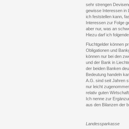
sehr strengen Devisen
gewisse Interessen in 
ich feststellen kann, f
Interessen zur Folge g
aber nur, was an schwe
Hiezu darf ich folgend
Fluchtgelder können pra
Obligationen und Bank
können nur bei den zw
und der Bank in Liechte
der beiden Banken deut
Bedeutung handeln kann
A.G. sind seit Jahren 
nur leicht zugenomme
relativ guten Wirtscha
Ich nenne zur Ergänzu
aus den Bilanzen der 
Landessparkasse