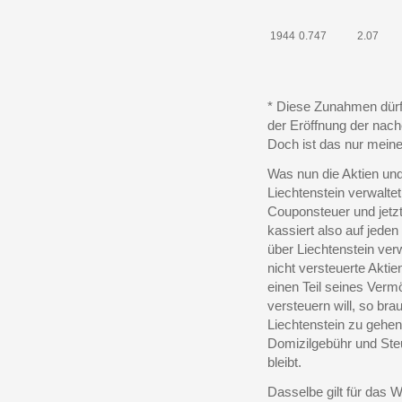
1944
0.747
2.07
* Diese Zunahmen dür
der Eröffnung der nac
Doch ist das nur mein
Was nun die Aktien und
Liechtenstein verwaltet
Couponsteuer und jetz
kassiert also auf jeden
über Liechtenstein verw
nicht versteuerte Akti
einen Teil seines Vermö
versteuern will, so br
Liechtenstein zu gehen,
Domizilgebühr und Ste
bleibt.
Dasselbe gilt für das 