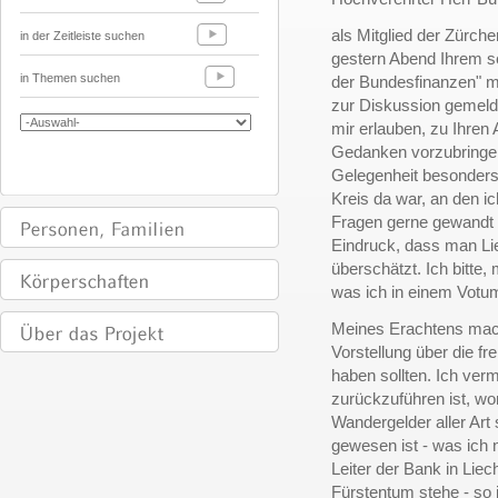
als Mitglied der Zürche
in der Zeitleiste suchen
gestern Abend Ihrem se
in Themen suchen
der Bundesfinanzen" m
zur Diskussion gemeldet
mir erlauben, zu Ihren
Gedanken vorzubringen.
Gelegenheit besonders 
Kreis da war, an den i
Fragen gerne gewandt 
Eindruck, dass man Lie
überschätzt. Ich bitte, 
was ich in einem Votum
Meines Erachtens mach
Vorstellung über die fr
haben sollten. Ich ve
zurückzuführen ist, wo
Wandergelder aller Art
gewesen ist - was ich n
Leiter der Bank in Lie
Fürstentum stehe - so i