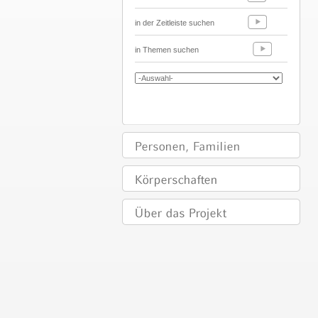
in der Zeitleiste suchen
in Themen suchen