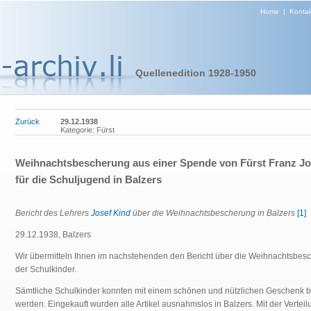
Home
|
Kontak
Quellenedition 1928-1950
Zurück
29.12.1938
Kategorie: Fürst
Weihnachtsbescherung aus einer Spende von Fürst Franz Jos
für die Schuljugend in Balzers
Bericht des Lehrers
Josef Kind
über die Weihnachtsbescherung in Balzers
[1]
29.12.1938, Balzers
Wir übermitteln Ihnen im nachstehenden den Bericht über die Weihnachtsbes
der Schulkinder.
Sämtliche Schulkinder konnten mit einem schönen und nützlichen Geschenk 
werden. Eingekauft wurden alle Artikel ausnahmslos in Balzers. Mit der Verteil