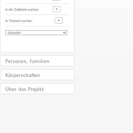
in der Zeitleiste suchen
in Themen suchen