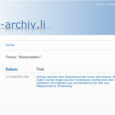
Home
|
Kontak
Zurück
Thema "Heilanstalten"
Datum
Titel
4.4.1911/29.5.1911
Vertrag zwischen dem Departement des Innern des Kantons St
Gallen und der Regierung des Fürstentums Liechtenstein über 
Aufnahme von Patienten aus Liechtenstein in der Heil- und
Pflegeanstalt St. Pirminsberg