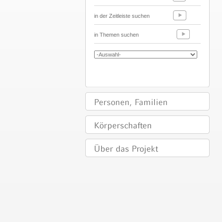
in der Zeitleiste suchen
in Themen suchen