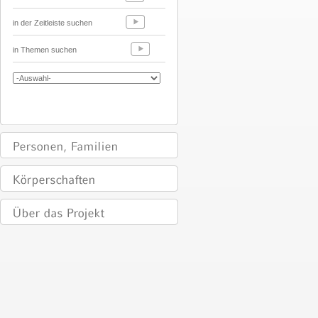
in der Zeitleiste suchen
in Themen suchen