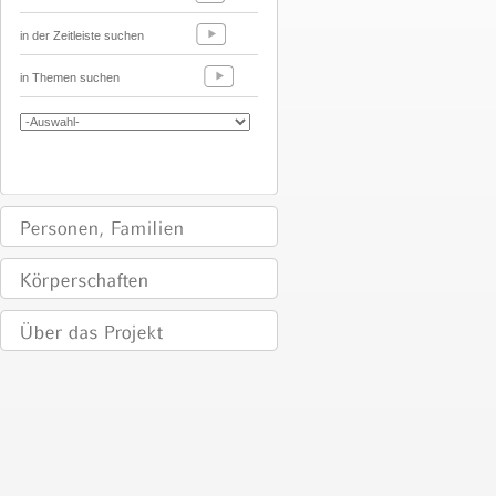
in der Zeitleiste suchen
in Themen suchen