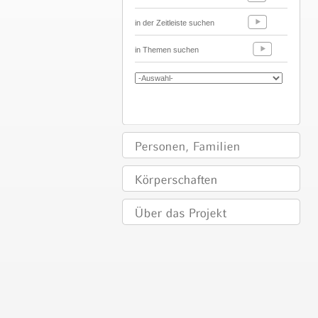
in der Zeitleiste suchen
in Themen suchen