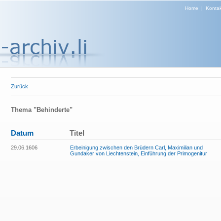
Home
|
Kontak
Zurück
Thema "Behinderte"
Datum
Titel
29.06.1606
Erbeinigung zwischen den Brüdern Carl, Maximilian und
Gundaker von Liechtenstein, Einführung der Primogenitur