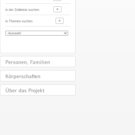
in der Zeitleiste suchen
in Themen suchen