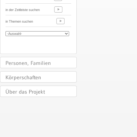
in der Zeitleiste suchen
in Themen suchen