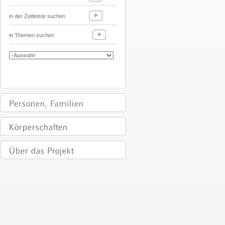
in der Zeitleiste suchen
in Themen suchen