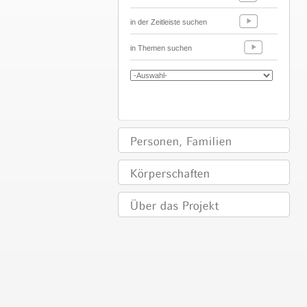
in der Zeitleiste suchen
in Themen suchen