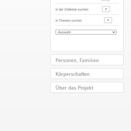
in der Zeitleiste suchen
in Themen suchen