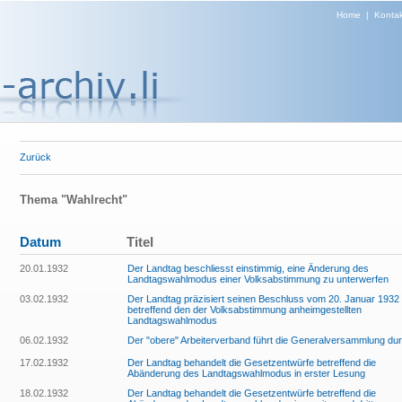
Home
|
Kontak
Zurück
Thema "Wahlrecht"
Datum
Titel
20.01.1932
Der Landtag beschliesst einstimmig, eine Änderung des
Landtagswahlmodus einer Volksabstimmung zu unterwerfen
03.02.1932
Der Landtag präzisiert seinen Beschluss vom 20. Januar 1932
betreffend den der Volksabstimmung anheimgestellten
Landtagswahlmodus
06.02.1932
Der "obere" Arbeiterverband führt die Generalversammlung du
17.02.1932
Der Landtag behandelt die Gesetzentwürfe betreffend die
Abänderung des Landtagswahlmodus in erster Lesung
18.02.1932
Der Landtag behandelt die Gesetzentwürfe betreffend die