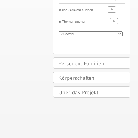
in der Zeitleiste suchen
in Themen suchen