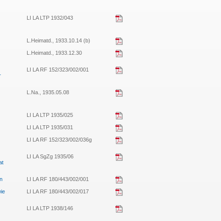
LI LA LTP 1932/043
L.Heimatd., 1933.10.14 (b)
L.Heimatd., 1933.12.30
LI LA RF 152/323/002/001
r
L.Na., 1935.05.08
LI LA LTP 1935/025
LI LA LTP 1935/031
LI LA RF 152/323/002/036g
LI LA SgZg 1935/06
at
n
LI LA RF 180/443/002/001
ie
LI LA RF 180/443/002/017
LI LA LTP 1938/146