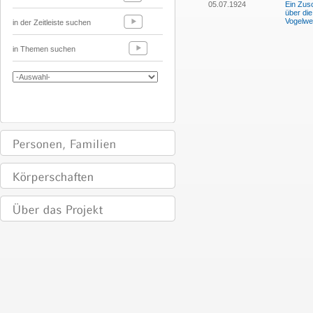
05.07.1924
Ein Zusc
über die
Vogelwe
in der Zeitleiste suchen
in Themen suchen