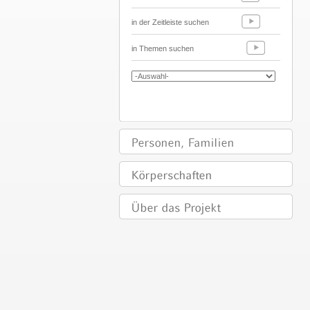
in der Zeitleiste suchen
in Themen suchen