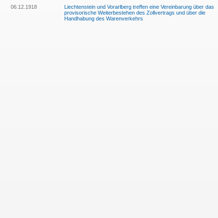
06.12.1918
Liechtenstein und Vorarlberg treffen eine Vereinbarung über das
provisorische Weiterbestehen des Zollvertrags und über die
Handhabung des Warenverkehrs