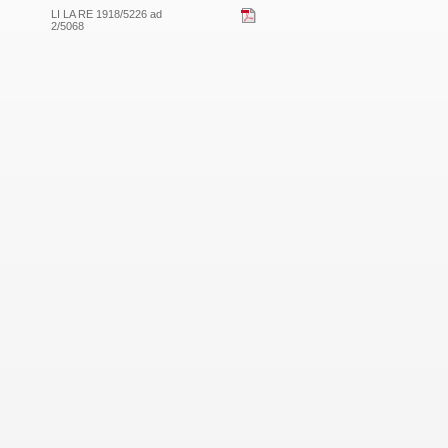
LI LA RE 1918/5226 ad
2/5068