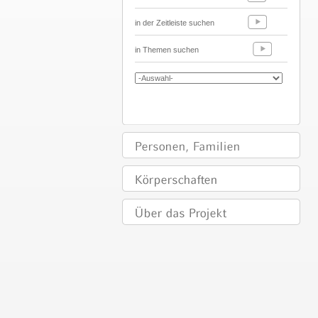
in der Zeitleiste suchen
in Themen suchen