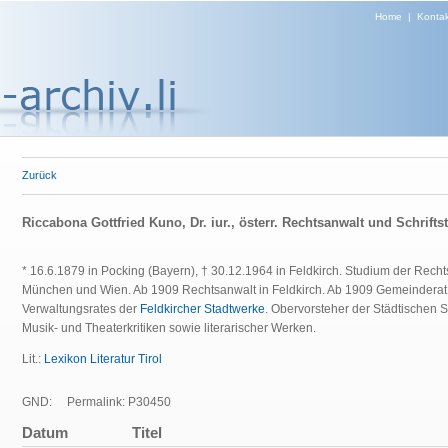
Home
|
Kontak
Zurück
Riccabona Gottfried Kuno, Dr. iur., österr. Rechtsanwalt und Schriftst
* 16.6.1879 in Pocking (Bayern), † 30.12.1964 in Feldkirch. Studium der Recht
München und Wien. Ab 1909 Rechtsanwalt in Feldkirch. Ab 1909 Gemeinderat i
Verwaltungsrates der
Feldkircher Stadtwerke
. Obervorsteher der Städtischen 
Musik- und Theaterkritiken sowie literarischer Werken.
Lit.:
Lexikon Literatur Tirol
GND:
Permalink: P30450
Datum
Titel