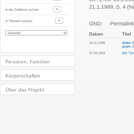
21.1.1989, S. 4 (Na
in der Zeitleiste suchen
in Themen suchen
GND:
Permalink
Datum
Titel
29.11.1938
Walter W
gegen 
07.03.1942
Der "Um