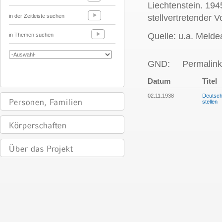
Liechtenstein. 19
in der Zeitleiste suchen
stellvertretender V
Quelle: u.a. Melde
in Themen suchen
GND:
Permalink
Datum
Titel
02.11.1938
Deutschl
stellen