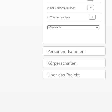
in der Zeitleiste suchen
in Themen suchen