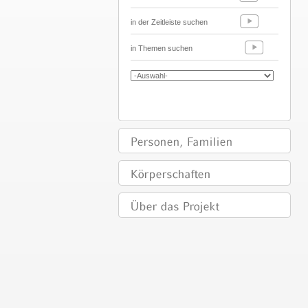
in der Zeitleiste suchen
in Themen suchen