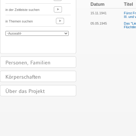
Datum
Titel
in der Zeitleiste suchen
15.11.1941
Fürst Fr
III. und
in Themen suchen
05.05.1945
Das "Lie
Flüchtl