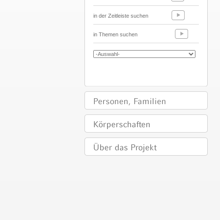
in der Zeitleiste suchen
in Themen suchen