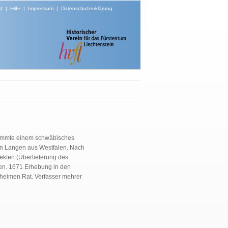
t
|
Hilfe
|
Impressum
|
Datenschutzerklärung
stammte einem schwäbisches
von Langen aus Westfalen. Nach
ekten (Überlieferung des
ien. 1671 Erhebung in den
heimen Rat. Verfasser mehrer