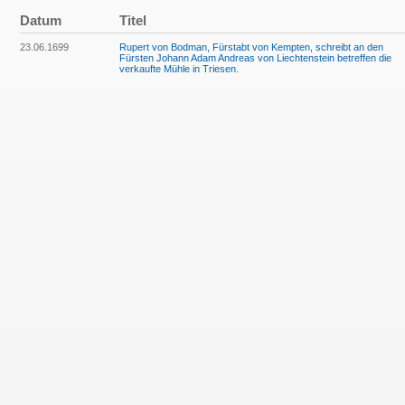
Datum
Titel
23.06.1699
Rupert von Bodman, Fürstabt von Kempten, schreibt an den
Fürsten Johann Adam Andreas von Liechtenstein betreffen die
verkaufte Mühle in Triesen.