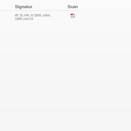
Signatur
Scan
AT SL-HA, H 2609, unfol.,
1699 Juni 23