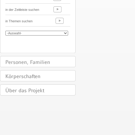
in der Zeitleiste suchen
in Themen suchen