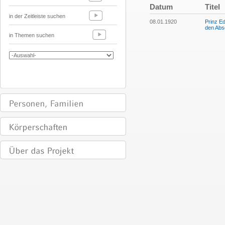
Datum
Titel
in der Zeitleiste suchen
08.01.1920
Prinz E
den Abs
in Themen suchen