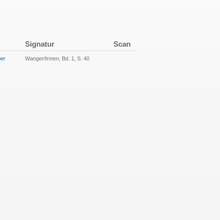
Signatur
Scan
ber
Wanger/Irmen, Bd. 1, S. 40