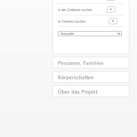
in der Zeitleiste suchen
in Themen suchen