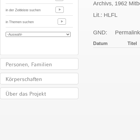
Archivs, 1962 Mitb
in der Zeitleiste suchen
Lit.: HLFL
in Themen suchen
GND:
Permalink
Datum
Titel