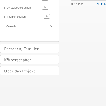
02.12.1938
Die Pol
in der Zeitleiste suchen
in Themen suchen