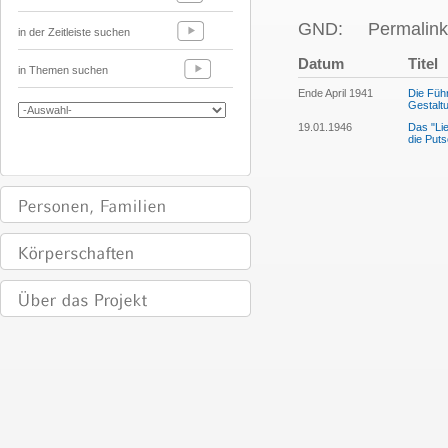
GND:
Permalink
in der Zeitleiste suchen
Datum
Titel
in Themen suchen
Ende April 1941
Die Füh
Gestaltu
19.01.1946
Das "Lie
die Puts