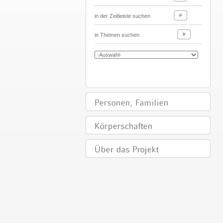
in der Zeitleiste suchen
in Themen suchen