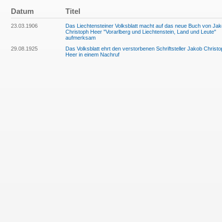
Datum
Titel
23.03.1906
Das Liechtensteiner Volksblatt macht auf das neue Buch von Ja
Christoph Heer "Vorarlberg und Liechtenstein, Land und Leute"
aufmerksam
29.08.1925
Das Volksblatt ehrt den verstorbenen Schriftsteller Jakob Christ
Heer in einem Nachruf