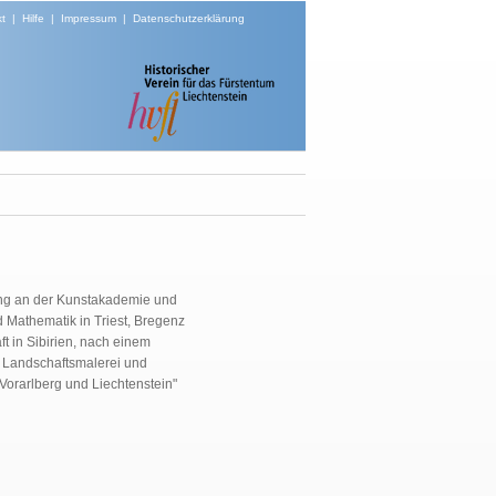
t
|
Hilfe
|
Impressum
|
Datenschutzerklärung
dung an der Kunstakademie und
 Mathematik in Triest, Bregenz
 in Sibirien, nach einem
r Landschaftsmalerei und
"Vorarlberg und Liechtenstein"