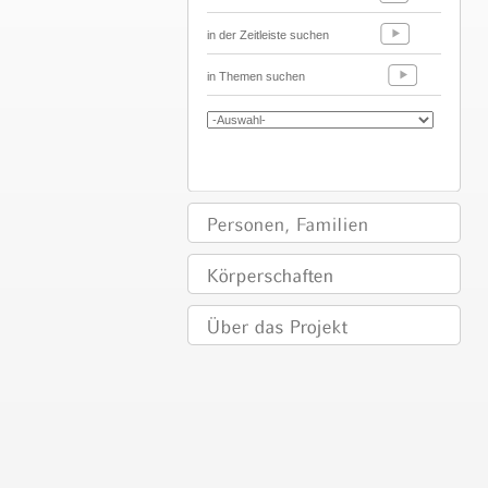
in der Zeitleiste suchen
in Themen suchen