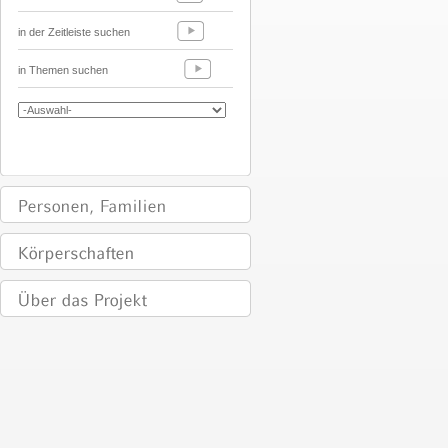
in der Zeitleiste suchen
in Themen suchen