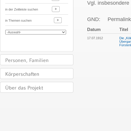
Vgl. insbesondere
in der Zeitleiste suchen
GND:
Permalink
in Themen suchen
Datum
Titel
17.07.1912
Die „Köl
Übergan
Fürsten