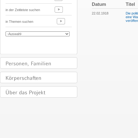
Datum
Titel
in der Zeitleiste suchen
22.02.1918
Die poli
eine Wa
veröffe
in Themen suchen