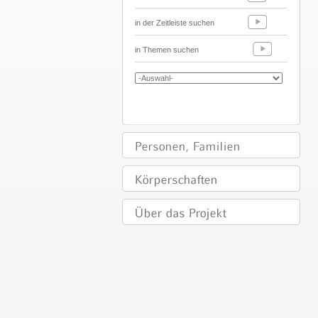
in der Zeitleiste suchen
in Themen suchen