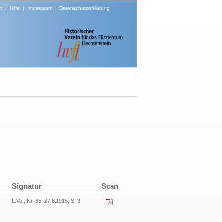
t
|
Hilfe
|
Impressum
|
Datenschutzerklärung
Signatur
Scan
L.Vo., Nr. 35, 27.8.1915, S. 3