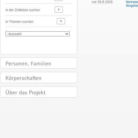
vor 26.8.1919
Vertret
Vorgehe
in der Zeitleiste suchen
in Themen suchen