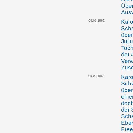
Über
Aus
06.01.1882
Karo
Sche
über
Juli
Toch
der 
Verw
Zuse
05.02.1882
Karo
Schw
über
eine
doch
der 
Schä
Eber
Freep