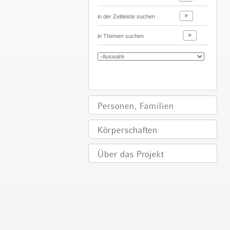
in der Zeitleiste suchen
in Themen suchen