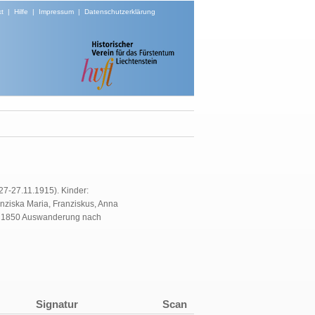
t
|
Hilfe
|
Impressum
|
Datenschutzerklärung
27-27.11.1915). Kinder:
anziska Maria, Franziskus, Anna
), 1850 Auswanderung nach
Signatur
Scan