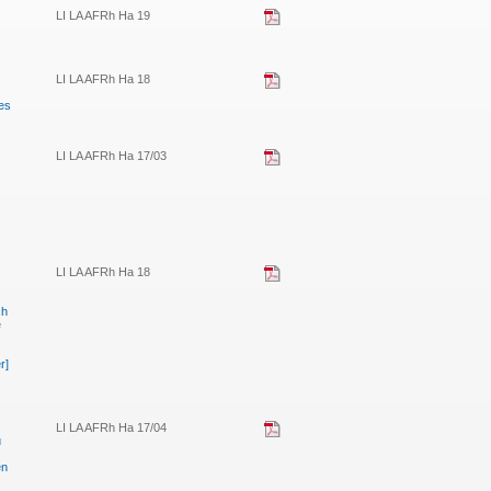
LI LA AFRh Ha 19
LI LA AFRh Ha 18
es
LI LA AFRh Ha 17/03
LI LA AFRh Ha 18
ch
e
r]
LI LA AFRh Ha 17/04
u
en