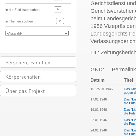
Gerichtsdienst und
in der Zeitleiste suchen
Gerichtsvorsteher
beim Landesgericht
in Themen suchen
1956 Vizepräsiden
Landesgerichts Fel
Verfassungsgericht
Lit.: Zeitungsberic
GND:
Permalink
Datum
Titel
15.-25.01.1946
Das Kri
gegen d
17.01.1946
Das "Lie
die Puts
19.01.1946
Das "Lie
die Puts
22.01.1946
Das "Lie
die Puts
24.01.1946
Das "Lie
die Puts