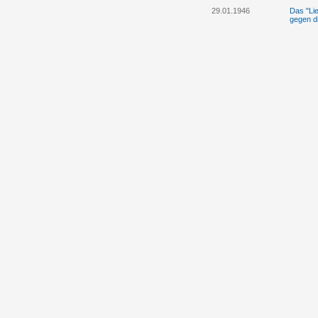
29.01.1946
Das "Lie
gegen d