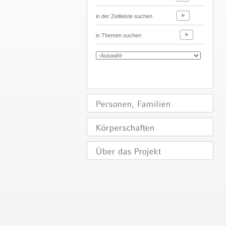
in der Zeitleiste suchen
in Themen suchen