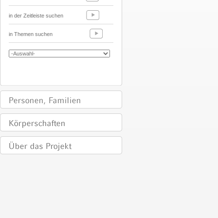
in der Zeitleiste suchen
in Themen suchen